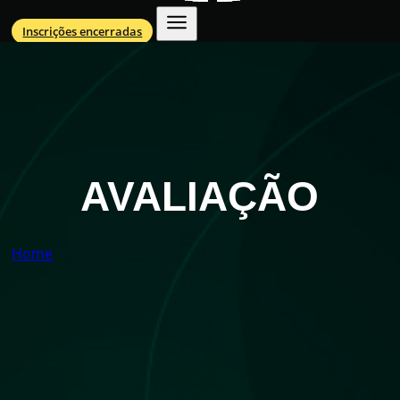
Inscrições encerradas
AVALIAÇÃO
Home