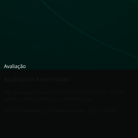
Avaliação
Avaliações Encerradas!
Obrigado pela parceria e comprometimento. Foi um
prazer contar com a sua contribuição!
Prêmio Marketing Contemporâneo 2025 | ABMN