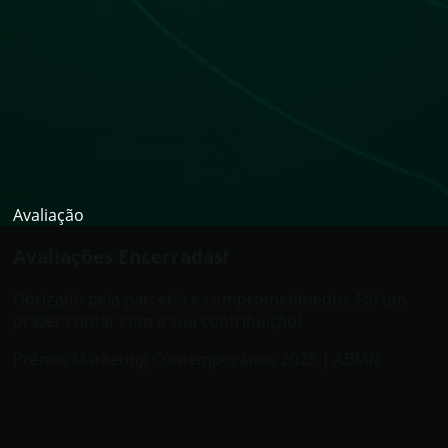
Avaliação
Avaliações Encerradas!
Obrigado pela parceria e comprometimento. Foi um
prazer contar com a sua contribuição!
Prêmio Marketing Contemporâneo 2025 | ABMN