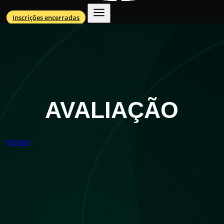
Inscrições encerradas
AVALIAÇÃO
Home