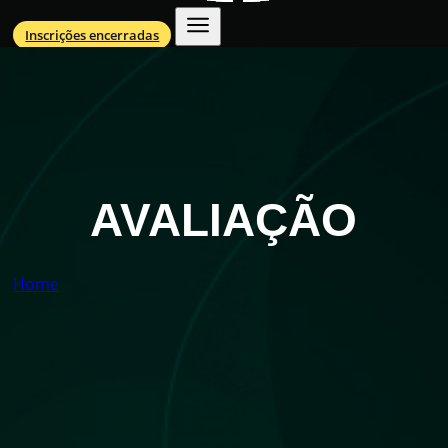
Inscrições encerradas
AVALIAÇÃO
Home