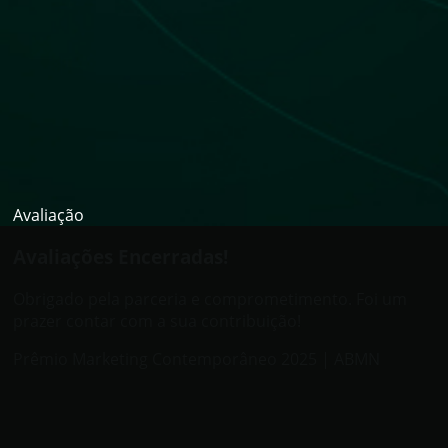
Avaliação
Avaliações Encerradas!
Obrigado pela parceria e comprometimento. Foi um
prazer contar com a sua contribuição!
Prêmio Marketing Contemporâneo 2025 | ABMN