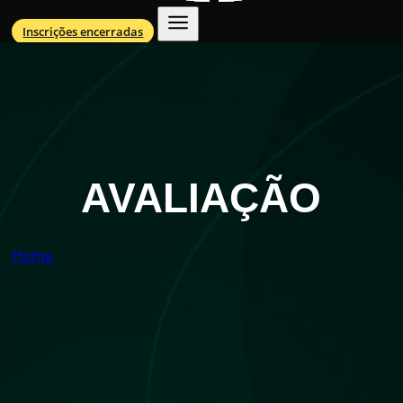
Inscrições encerradas
AVALIAÇÃO
Home