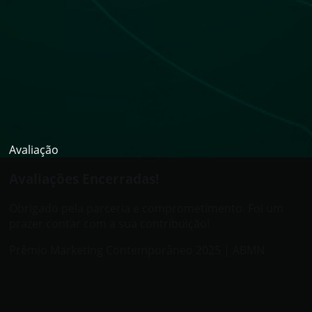
Avaliação
Avaliações Encerradas!
Obrigado pela parceria e comprometimento. Foi um
prazer contar com a sua contribuição!
Prêmio Marketing Contemporâneo 2025 | ABMN