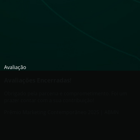
Avaliação
Avaliações Encerradas!
Obrigado pela parceria e comprometimento. Foi um
prazer contar com a sua contribuição!
Prêmio Marketing Contemporâneo 2025 | ABMN