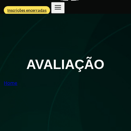
Inscrições encerradas
AVALIAÇÃO
Home