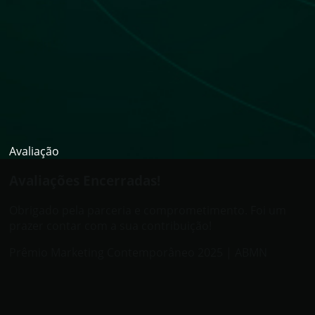
Avaliação
Avaliações Encerradas!
Obrigado pela parceria e comprometimento. Foi um
prazer contar com a sua contribuição!
Prêmio Marketing Contemporâneo 2025 | ABMN