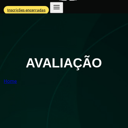
Inscrições encerradas
AVALIAÇÃO
Home