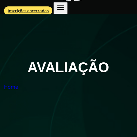
Inscrições encerradas
AVALIAÇÃO
Home