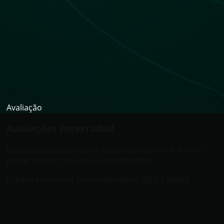
Avaliação
Avaliações Encerradas!
Obrigado pela parceria e comprometimento. Foi um
prazer contar com a sua contribuição!
Prêmio Marketing Contemporâneo 2025 | ABMN