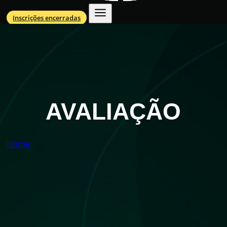
Inscrições encerradas
AVALIAÇÃO
Home