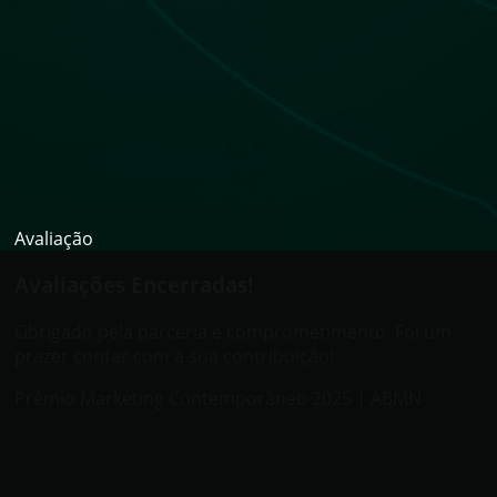
Avaliação
Avaliações Encerradas!
Obrigado pela parceria e comprometimento. Foi um
prazer contar com a sua contribuição!
Prêmio Marketing Contemporâneo 2025 | ABMN