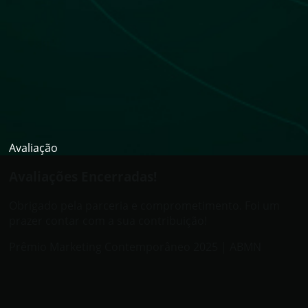
Avaliação
Avaliações Encerradas!
Obrigado pela parceria e comprometimento. Foi um
prazer contar com a sua contribuição!
Prêmio Marketing Contemporâneo 2025 | ABMN