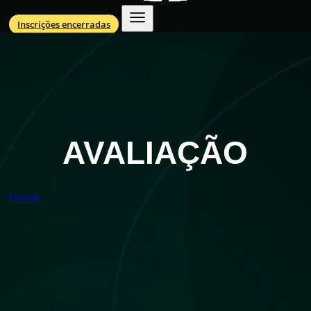
Inscrições encerradas
AVALIAÇÃO
Home