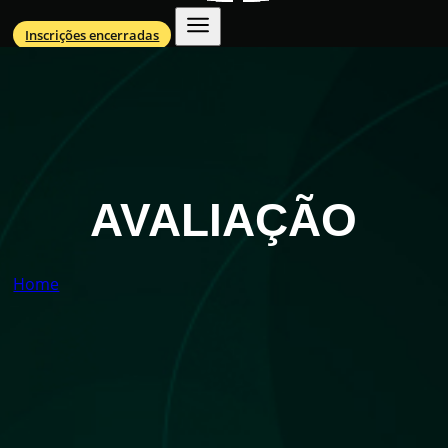
Inscrições encerradas
AVALIAÇÃO
Home