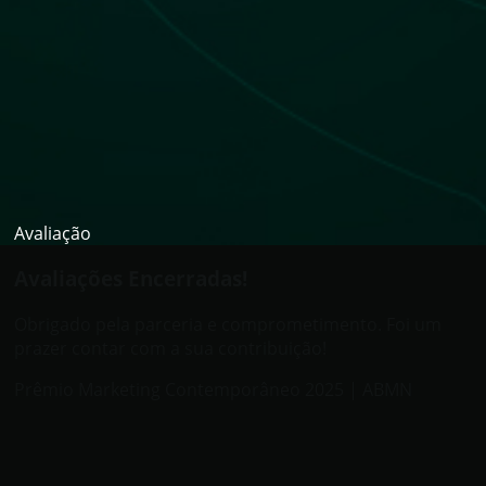
Avaliação
Avaliações Encerradas!
Obrigado pela parceria e comprometimento. Foi um
prazer contar com a sua contribuição!
Prêmio Marketing Contemporâneo 2025 | ABMN