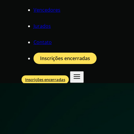
Vencedores
Jurados
Contato
Inscrições encerradas
Inscrições encerradas