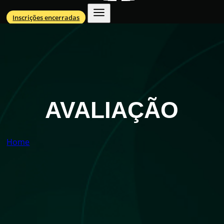
Inscrições encerradas
AVALIAÇÃO
Home