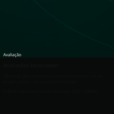
Avaliação
Avaliações Encerradas!
Obrigado pela parceria e comprometimento. Foi um
prazer contar com a sua contribuição!
Prêmio Marketing Contemporâneo 2025 | ABMN