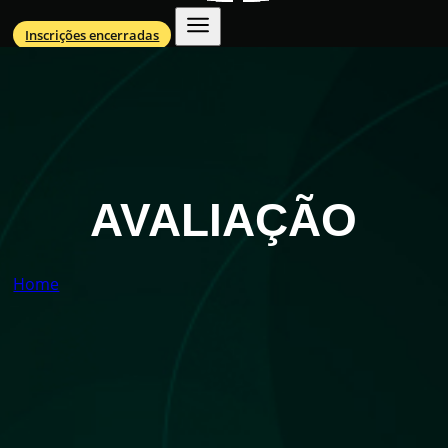
Inscrições encerradas
AVALIAÇÃO
Home