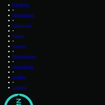
O Prêmio
•
Orientações
•
Categorias
•
Etapas
•
Valores
•
Regulamento
•
Vencedores
•
Jurados
•
Contato