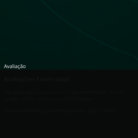
Avaliação
Avaliações Encerradas!
Obrigado pela parceria e comprometimento. Foi um
prazer contar com a sua contribuição!
Prêmio Marketing Contemporâneo 2025 | ABMN