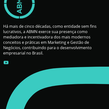
Há mais de cinco décadas, como entidade sem fins
lucrativos, a ABMN exerce sua presença como
mediadora e incentivadora dos mais modernos
conceitos e práticas em Marketing e Gestão de
Negócios, contribuindo para o desenvolvimento
empresarial no Brasil.