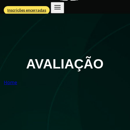
Inscrições encerradas
AVALIAÇÃO
Home