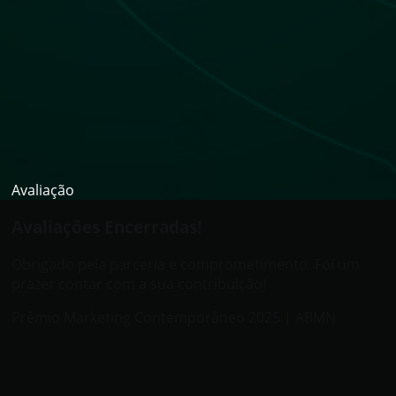
Avaliação
Avaliações Encerradas!
Obrigado pela parceria e comprometimento. Foi um
prazer contar com a sua contribuição!
Prêmio Marketing Contemporâneo 2025 | ABMN