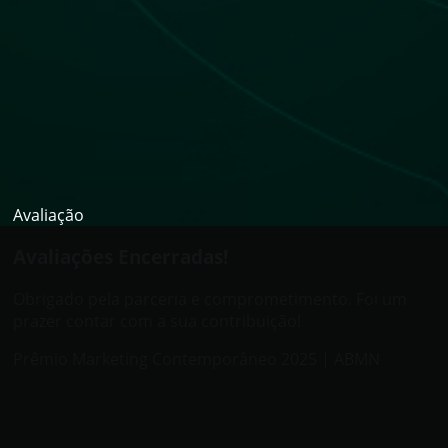
Avaliação
Avaliações Encerradas!
Obrigado pela parceria e comprometimento. Foi um
prazer contar com a sua contribuição!
Prêmio Marketing Contemporâneo 2025 | ABMN