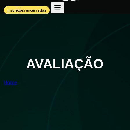
Inscrições encerradas
AVALIAÇÃO
Home