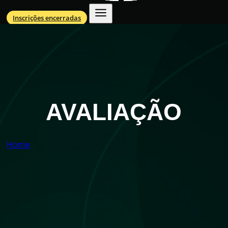
Inscrições encerradas
AVALIAÇÃO
Home