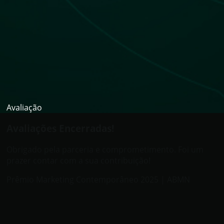
Avaliação
Avaliações Encerradas!
Obrigado pela parceria e comprometimento. Foi um
prazer contar com a sua contribuição!
Prêmio Marketing Contemporâneo 2025 | ABMN