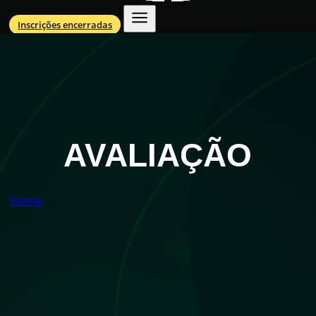
Inscrições encerradas
AVALIAÇÃO
Home