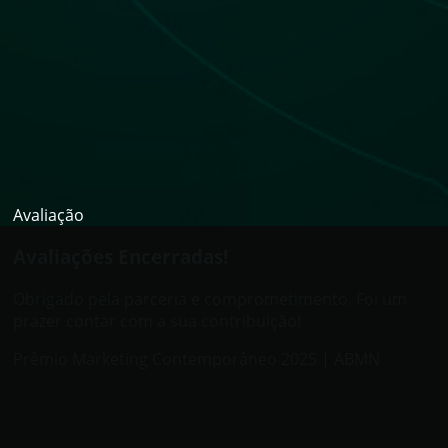
Avaliação
Avaliações Encerradas!
Obrigado pela parceria e comprometimento. Foi um
prazer contar com a sua contribuição!
Prêmio Marketing Contemporâneo 2025 | ABMN