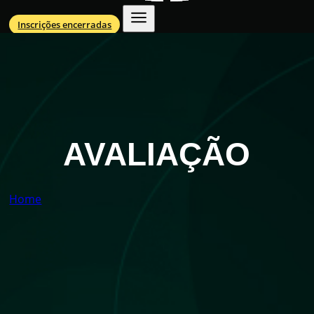
Inscrições encerradas
AVALIAÇÃO
Home