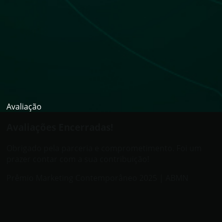
Avaliação
Avaliações Encerradas!
Obrigado pela parceria e comprometimento. Foi um
prazer contar com a sua contribuição!
Prêmio Marketing Contemporâneo 2025 | ABMN