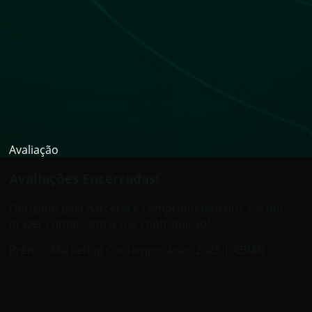
Avaliação
Avaliações Encerradas!
Obrigado pela parceria e comprometimento. Foi um
prazer contar com a sua contribuição!
Prêmio Marketing Contemporâneo 2025 | ABMN