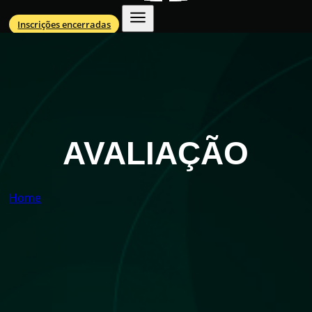
Inscrições encerradas
AVALIAÇÃO
Home